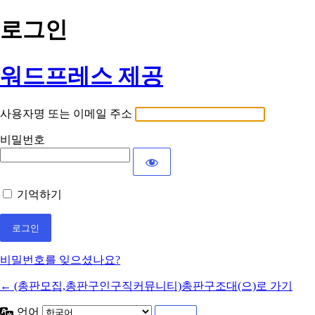
로그인
워드프레스 제공
사용자명 또는 이메일 주소
비밀번호
기억하기
비밀번호를 잊으셨나요?
← (총판모집,총판구인구직커뮤니티)총판구조대(으)로 가기
언어