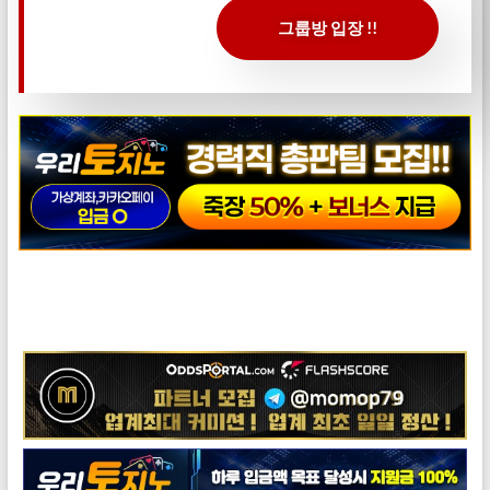
그룹방 입장 !!