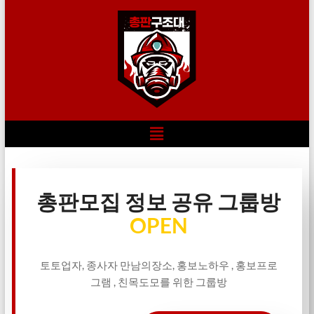
총판모집 정보 공유 그룹방
OPEN
토토업자, 종사자 만남의장소, 홍보노하우 , 홍보프로
그램 , 친목도모를 위한 그룹방