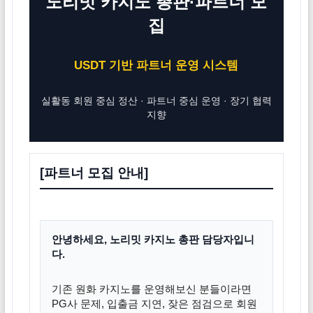
노리밋 카지노 총판·파트너 모
집
USDT 기반 파트너 운영 시스템
실활동 회원 중심 정산 · 파트너 중심 운영 · 장기 협력
지향
[파트너 모집 안내]
안녕하세요, 노리밋 카지노 총판 담당자입니
다.
기존 원화 카지노를 운영해보신 분들이라면
PG사 문제, 입출금 지연, 잦은 점검으로 회원