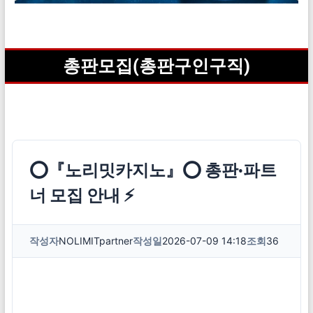
총판모집(총판구인구직)
⭕『노리밋카지노』⭕ 총판·파트
너 모집 안내 ⚡
작성자
NOLIMITpartner
작성일
2026-07-09 14:18
조회
36