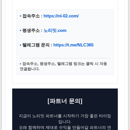
•
접속주소 :
https://nl-02.com/
•
평생주소 :
노리밋.com
•
텔레그램 문의 :
https://t.me/NLC365
•
접속주소, 평생주소, 텔레그램 링크는 클릭 시 자동
연결됩니다.
[파트너 문의]
지금이 노리밋 파트너를 시작하기 가장 좋은 타이밍
입니다.
오래 함께하며 제대로 수익을 만들어갈 파트너의 연