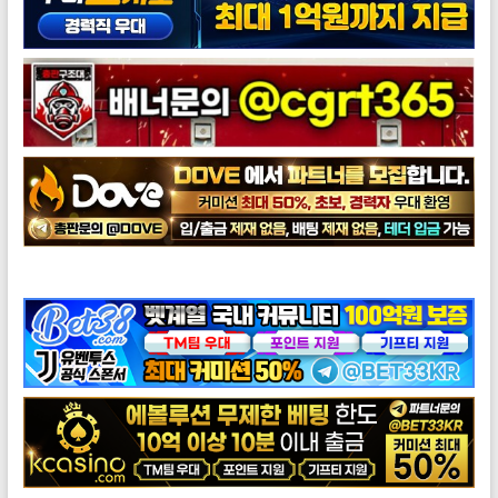
도브총판모집