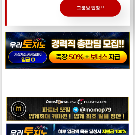
그룹방 입장 !!