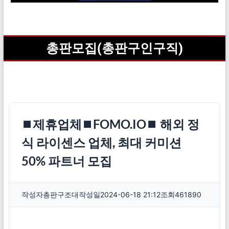
총판모집(총판구인구직)
⏹제휴업체⏹FOMO.IO⏹ 해외 정
식 라이센스 업체, 최대 커미션
50% 파트너 모집
작성자
총판구조대
작성일
2024-06-18 21:12
조회
461890