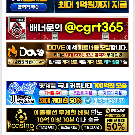
도브총판모집