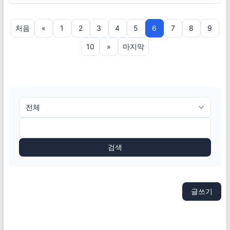
처음
«
1
2
3
4
5
6
7
8
9
10
»
마지막
검색
글쓰기