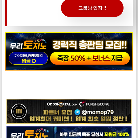
그룹방 입장 !!