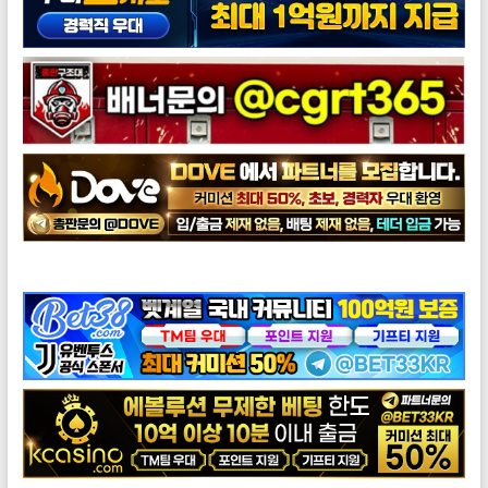
도브총판모집