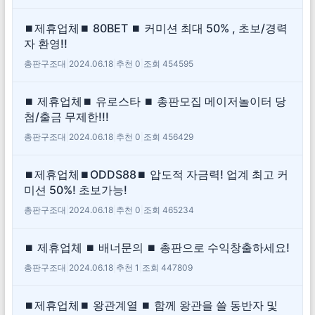
⏹제휴업체⏹ 80BET ⏹ 커미션 최대 50% , 초보/경력
자 환영!!
총판구조대
|
2024.06.18
|
추천 0
|
조회 454595
⏹ 제휴업체⏹ 유로스타 ⏹ 총판모집 메이저놀이터 당
첨/출금 무제한!!!
총판구조대
|
2024.06.18
|
추천 0
|
조회 456429
⏹제휴업체⏹ODDS88⏹ 압도적 자금력! 업계 최고 커
미션 50%! 초보가능!
총판구조대
|
2024.06.18
|
추천 0
|
조회 465234
⏹ 제휴업체 ⏹ 배너문의 ⏹ 총판으로 수익창출하세요!
총판구조대
|
2024.06.18
|
추천 1
|
조회 447809
⏹제휴업체⏹ 왕관계열 ⏹ 함께 왕관을 쓸 동반자 및