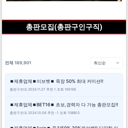
총판모집(총판구인구직)
전체 189,901
⏹제휴업체⏹이브벳⏹ 죽장 50% 최대 커미션!!
총판구조대
|
2024.11.27
|
추천 1
|
조회 165165
⏹제휴업체⏹BET16⏹ 초보,경력자 다 가능 총판모집!!
총판구조대
|
2024.10.06
|
추천 -1
|
조회 158803
⏹제휴업체⏹1win⏹ 죽장50% 30%캐쉬백!! 다양한 이