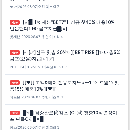
코난
|
2026.08.07
|
추천 0
|
조회 7
[⭐️[█【벳세븐"BET7"】신규 첫40% 매충10%
New
언옵핸디1.90 콤프지급█]⭐️]
벳세븐
|
2026.08.07
|
추천 0
|
조회 4
[✅[✅]신규 첫충 30%✨[[ BET RISE ]]✨ 매충5%
New
콤프(요율)지급[✅[✅]
BET RISE
|
2026.08.07
|
추천 0
|
조회 3
][❤️][ 고액&테더 전용토지노⭐️F-1 "에프원"⭐️ 첫
New
충15% 매충10% ][❤️][
에프원
|
2026.08.07
|
추천 0
|
조회 3
█✴️█[검증완료]✌️챔스 (CL)✌️ 첫충10% 연장미
New
포 단폴OK █✴️█
챔스
|
2026.08.07
|
추천 0
|
조회 3