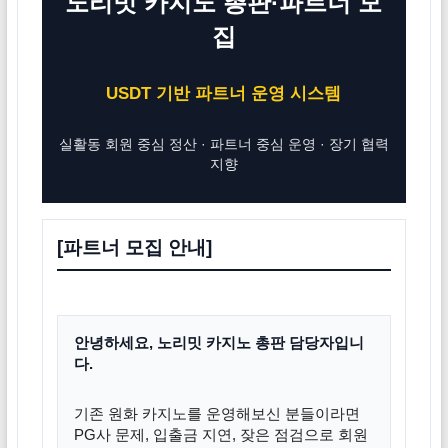
노리밋 카지노 총판·파트너 모
집
USDT 기반 파트너 운영 시스템
실활동 회원 중심 정산 · 파트너 중심 운영 · 장기 협력
지향
[파트너 모집 안내]
안녕하세요, 노리밋 카지노 총판 담당자입니
다.
기존 원화 카지노를 운영해보신 분들이라면
PG사 문제, 입출금 지연, 잦은 점검으로 회원