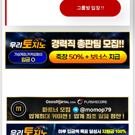
그룹방 입장 !!