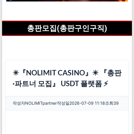
총판모집(총판구인구직)
✴️『NOLIMIT CASINO』✴️ 『총판
·파트너 모집』 USDT 플랫폼 ⚡
작성자
NOLIMITpartner
작성일
2026-07-09 11:18
조회
39