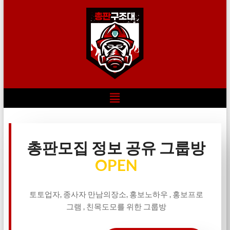
총판모집 정보 공유 그룹방
OPEN
토토업자, 종사자 만남의장소, 홍보노하우 , 홍보프로
그램 , 친목도모를 위한 그룹방