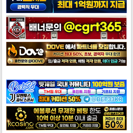
도브총판모집