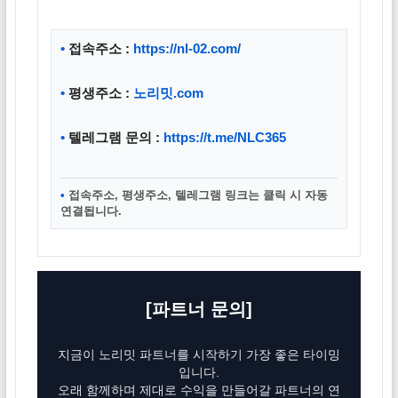
•
접속주소 :
https://nl-02.com/
•
평생주소 :
노리밋.com
•
텔레그램 문의 :
https://t.me/NLC365
•
접속주소, 평생주소, 텔레그램 링크는 클릭 시 자동
연결됩니다.
[파트너 문의]
지금이 노리밋 파트너를 시작하기 가장 좋은 타이밍
입니다.
오래 함께하며 제대로 수익을 만들어갈 파트너의 연