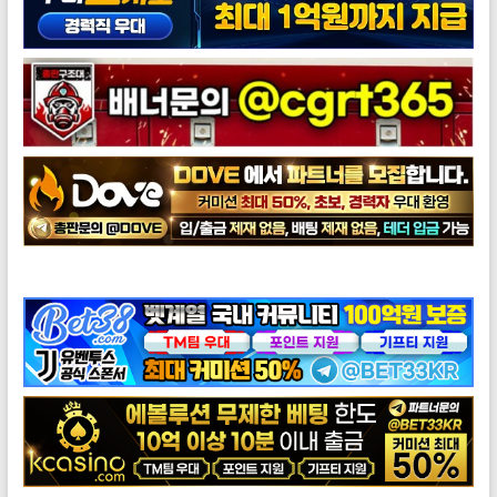
도브총판모집