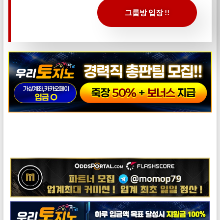
그룹방 입장 !!