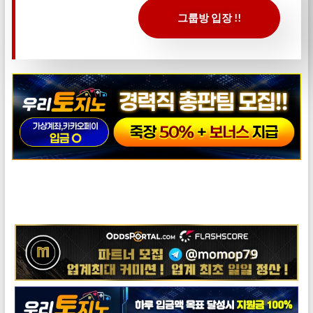
그룹방 입장 !!