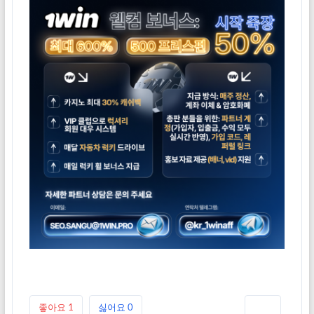
좋아요
1
싫어요
0
인쇄