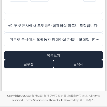
«
미투벳 본사에서 오랫동안 함께하실 파트너 모집합니다
미투벳 본사에서 오랫동안 함께하실 파트너 모집합니다
»
목록보기
글수정
글삭제
Copyright © 2026
(총판모집,총판구인구직커뮤니티)총판구조대
. All rights
reserved. Theme
Spacious
by ThemeGrill. Powered by:
워드프레스
.