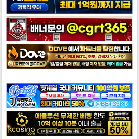
도브총판모집