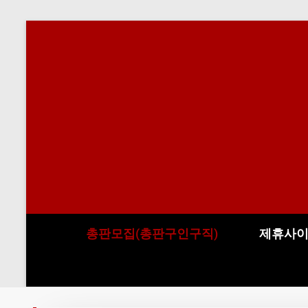
총판모집(총판구인구직)
제휴사