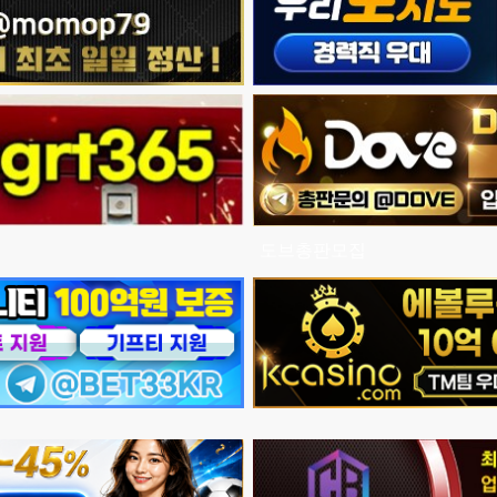
도브총판모집