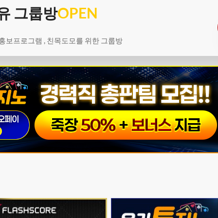
유 그룹방
OPEN
 홍보프로그램 , 친목도모를 위한 그룹방