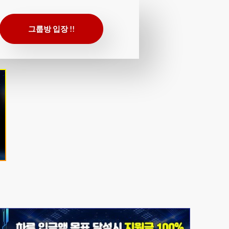
그룹방 입장 !!