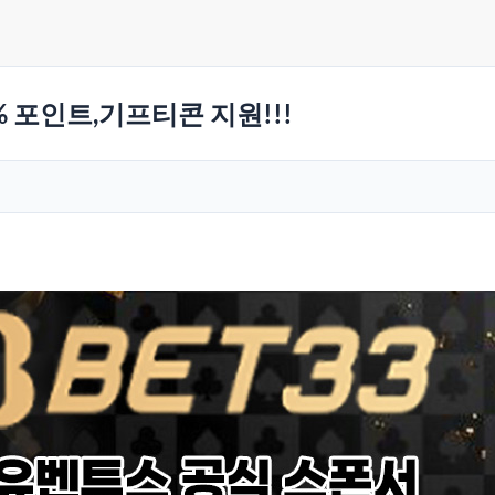
% 포인트,기프티콘 지원!!!