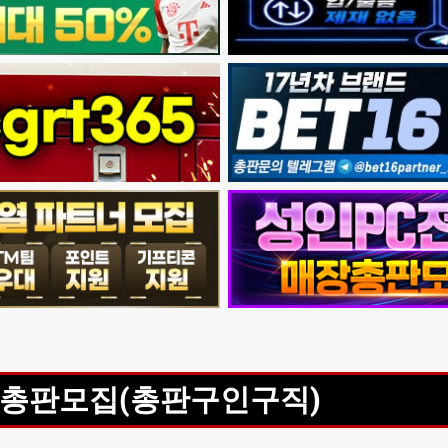
총판모집(총판구인구직)