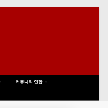
커뮤니티 연합