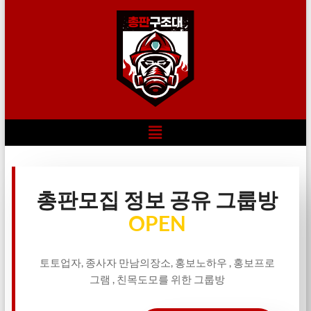
총판모집 정보 공유 그룹방
OPEN
토토업자, 종사자 만남의장소, 홍보노하우 , 홍보프로
그램 , 친목도모를 위한 그룹방