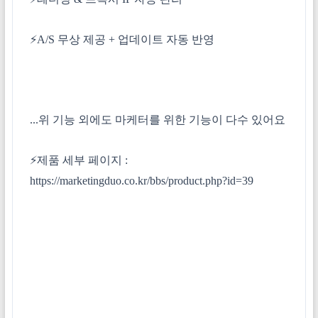
⚡A/S 무상 제공 + 업데이트 자동 반영
...위 기능 외에도 마케터를 위한 기능이 다수 있어요
⚡제품 세부 페이지 :
https://marketingduo.co.kr/bbs/product.php?id=39