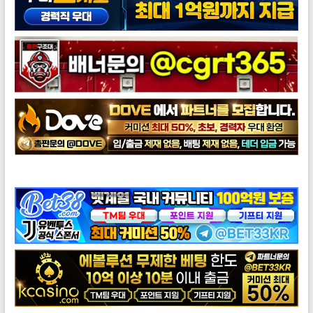
도브총판모집