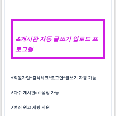
⛳게시판 자동 글쓰기 업로드 프
로그램
⚡회원가입*출석체크*로그인*글쓰기 자동 가능
⚡다수 게시판url 설정 가능
⚡여러 원고 세팅 지원