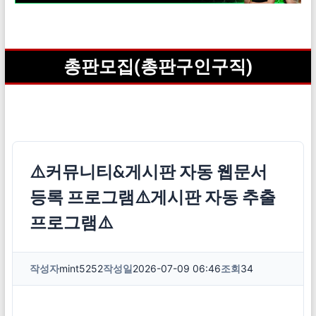
총판모집(총판구인구직)
⚠️커뮤니티&게시판 자동 웹문서
등록 프로그램⚠️게시판 자동 추출
프로그램⚠️
작성자
mint5252
작성일
2026-07-09 06:46
조회
34