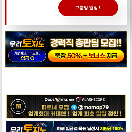
그룹방 입장 !!