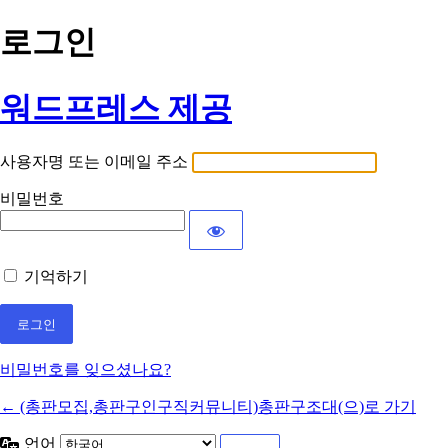
로그인
워드프레스 제공
사용자명 또는 이메일 주소
비밀번호
기억하기
비밀번호를 잊으셨나요?
← (총판모집,총판구인구직커뮤니티)총판구조대(으)로 가기
언어