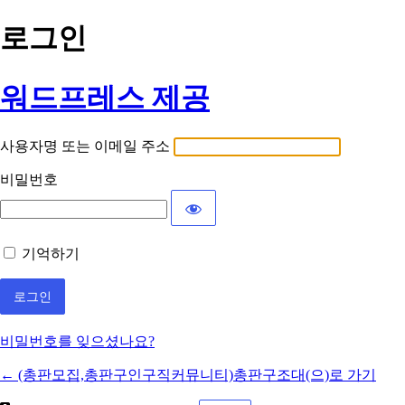
로그인
워드프레스 제공
사용자명 또는 이메일 주소
비밀번호
기억하기
비밀번호를 잊으셨나요?
← (총판모집,총판구인구직커뮤니티)총판구조대(으)로 가기