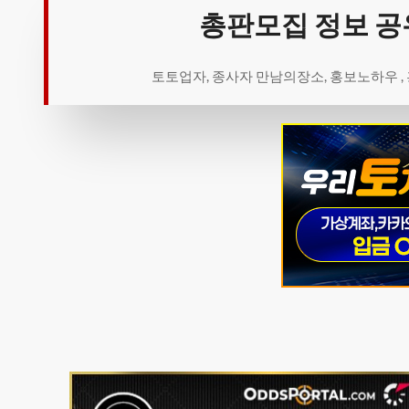
총판모집 정보 공
토토업자, 종사자 만남의장소, 홍보노하우 ,