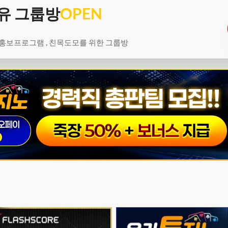
유 그룹방
OPEN
 홍보프로그램 , 친목도모를 위한 그룹방