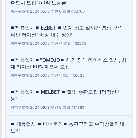
파트너 모집! 50억 보증금!
총판구조대
|
2024.06.18
|
추천 0
|
조회 462705
⏹제휴업체⏹ EZBET ⏹ 업계 최고 실시간 영상! 안정
적인 커미션! 죽장 매주 정산!
총판구조대
|
2024.06.18
|
추천 -1
|
조회 462339
⏹제휴업체⏹FOMO.IO⏹ 해외 정식 라이센스 업체, 최
대 커미션 50% 파트너 모집
총판구조대
|
2024.06.18
|
추천 1
|
조회 458033
⏹제휴업체⏹ MELBET ⏹ 멜벳 총판모집 1명정산가
능!
총판구조대
|
2024.06.18
|
추천 0
|
조회 461568
⏹ 제휴업체 ⏹ 배너문의⏹ 총판구하고 수익창출하세
요!!!