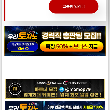
그룹방 입장 !!