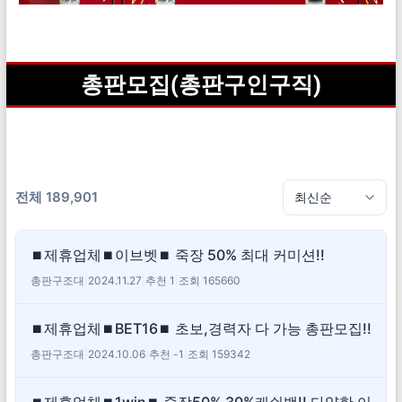
총판모집(총판구인구직)
전체 189,901
⏹제휴업체⏹이브벳⏹ 죽장 50% 최대 커미션!!
총판구조대
|
2024.11.27
|
추천 1
|
조회 165660
⏹제휴업체⏹BET16⏹ 초보,경력자 다 가능 총판모집!!
총판구조대
|
2024.10.06
|
추천 -1
|
조회 159342
⏹제휴업체⏹1win⏹ 죽장50% 30%캐쉬백!! 다양한 이