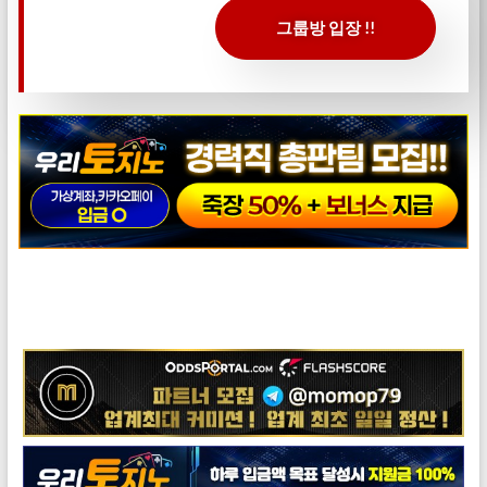
그룹방 입장 !!