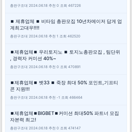
총판구조대
|
2024.06.18
|
추천 0
|
조회 467226
⏹ 제휴업체 ⏹ 비타임 총판모집 10년차메이저 답게 업
계최고대우!!!!
총판구조대
|
2024.06.18
|
추천 1
|
조회 462520
⏹제휴업체⏹ 우리토지노 ⏹ 토지노총판모집 , 팀단위
, 경력자 커미션 40%~
총판구조대
|
2024.06.18
|
추천 0
|
조회 470891
⏹제휴업체⏹ 벳33 ⏹ 죽장 최대 50% 포인트,기프티
콘 지원!!!
총판구조대
|
2024.06.18
|
추천 -1
|
조회 466464
⏹제휴업체⏹BIGBET⏹커미션 최대50% 파트너 모집
자본력 최고!
총판구조대
|
2024.06.18
|
추천 0
|
조회 474147