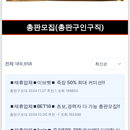
총판모집(총판구인구직)
전체 189,958
⏹제휴업체⏹이브벳⏹ 죽장 50% 최대 커미션!!
총판구조대
|
2024.11.27
|
추천 1
|
조회 169804
⏹제휴업체⏹BET16⏹ 초보,경력자 다 가능 총판모집!!
총판구조대
|
2024.10.06
|
추천 -1
|
조회 163490
⏹제휴업체⏹1win⏹ 죽장50% 30%캐쉬백!! 다양한 이