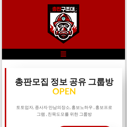
총판모집 정보 공유 그룹방
OPEN
토토업자, 종사자 만남의장소, 홍보노하우 , 홍보프로
그램 , 친목도모를 위한 그룹방