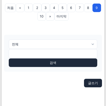
처음
«
1
2
3
4
5
6
7
8
9
10
»
마지막
검색
글쓰기