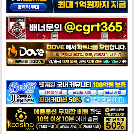
도브총판모집