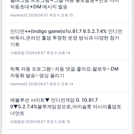
자동초대✴️DM 메시지 발송
mamma22
|
2026.08.07
|
추천 0
|
조회 15
인디언↔(indigo game)o1o.81.7 9.5.2.7.4% 인디언
바둑이,온라인 홀덤 투명한 운영 방식과 다양한 참가
기회
서멩료퍙
|
2026.08.07
|
추천 0
|
조회 14
틱톡 자동 프로그램✨자동 댓글.좋아요.팔로우✨DM
자동화 발송✨영상 올리기
mamma22
|
2026.08.07
|
추천 0
|
조회 14
에볼루션 사이트▼ 인디언게임 0. 10.81.7
9▼5.2.7.4%블루게임장프로,아이슬롯 아시아홀덤토
너먼트
랴쳉첨퍈
|
2026.08.07
|
추천 0
|
조회 16