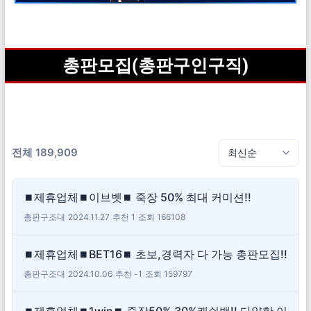
총판모집(총판구인구직)
전체 189,909
⏹제휴업체⏹이브벳⏹ 죽장 50% 최대 커미션!!
총판구조대
|
2024.11.27
|
추천 1
|
조회 166108
⏹제휴업체⏹BET16⏹ 초보,경력자 다 가능 총판모집!!
총판구조대
|
2024.10.06
|
추천 -1
|
조회 159797
⏹제휴업체⏹1win⏹ 죽장50% 30%캐쉬백!! 다양한 이