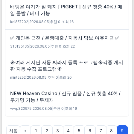
배팅은 여기가 잘 돼지 [ PIGBET ] 신규 첫충 40% / 매
일 돌발 / 테더 가능
koi857202
|
2026.08.05
|
추천 0
|
조회 16
✅ 개인돈 급전 / 은행대출 / 자동차 담보,여유자금 ✅
315135135
|
2026.08.05
|
추천 0
|
조회 22
☀️여러 게시판 자동 찌라시 등록 프로그램☀️각종 게시
판 자동 수집 프로그램☀️
mint5252
|
2026.08.05
|
추천 0
|
조회 20
NEW Heaven Casino / 신규 입플 / 신규 첫충 40% /
무기명 가능 / 무제재
wwp320975
|
2026.08.05
|
추천 0
|
조회 19
처음
«
1
2
3
4
5
6
7
8
9