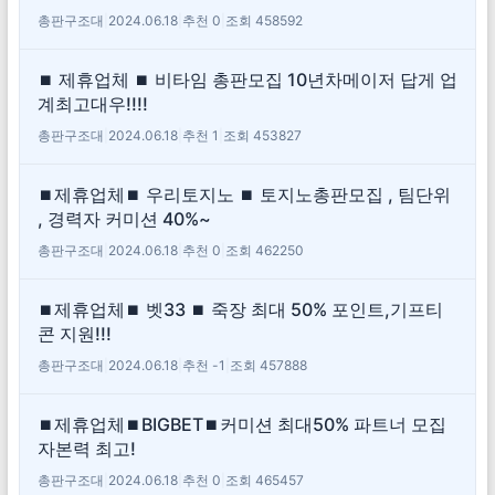
총판구조대
|
2024.06.18
|
추천 0
|
조회 458592
⏹ 제휴업체 ⏹ 비타임 총판모집 10년차메이저 답게 업
계최고대우!!!!
총판구조대
|
2024.06.18
|
추천 1
|
조회 453827
⏹제휴업체⏹ 우리토지노 ⏹ 토지노총판모집 , 팀단위
, 경력자 커미션 40%~
총판구조대
|
2024.06.18
|
추천 0
|
조회 462250
⏹제휴업체⏹ 벳33 ⏹ 죽장 최대 50% 포인트,기프티
콘 지원!!!
총판구조대
|
2024.06.18
|
추천 -1
|
조회 457888
⏹제휴업체⏹BIGBET⏹커미션 최대50% 파트너 모집
자본력 최고!
총판구조대
|
2024.06.18
|
추천 0
|
조회 465457