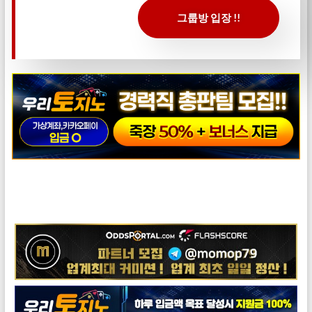
그룹방 입장 !!