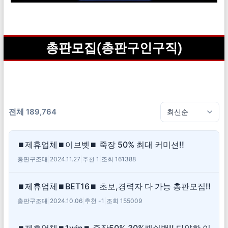
총판모집(총판구인구직)
전체 189,764
⏹제휴업체⏹이브벳⏹ 죽장 50% 최대 커미션!!
총판구조대
|
2024.11.27
|
추천 1
|
조회 161388
⏹제휴업체⏹BET16⏹ 초보,경력자 다 가능 총판모집!!
총판구조대
|
2024.10.06
|
추천 -1
|
조회 155009
⏹제휴업체⏹1win⏹ 죽장50% 30%캐쉬백!! 다양한 이