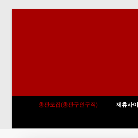
총판모집(총판구인구직)
제휴사