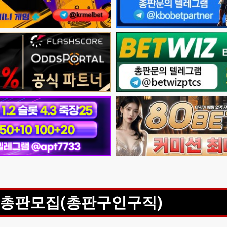
총판모집(총판구인구직)