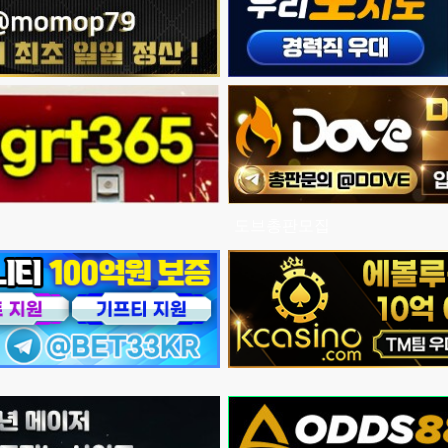
도브총판모집