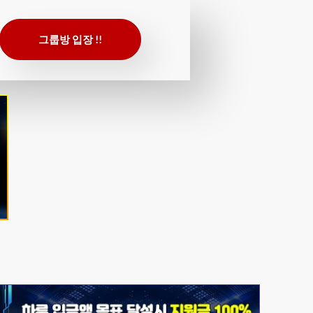
그룹방 입장 !!