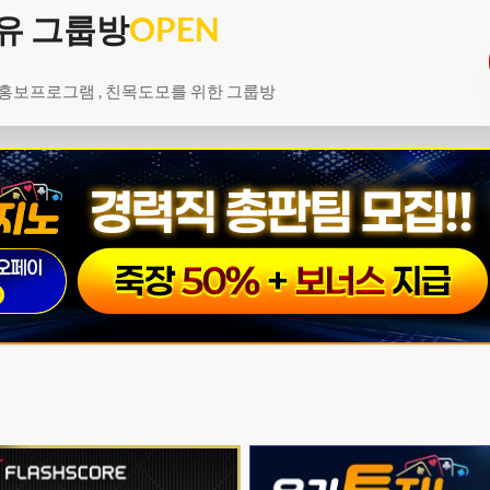
유 그룹방
OPEN
 홍보프로그램 , 친목도모를 위한 그룹방