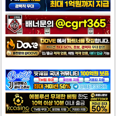
도브총판모집