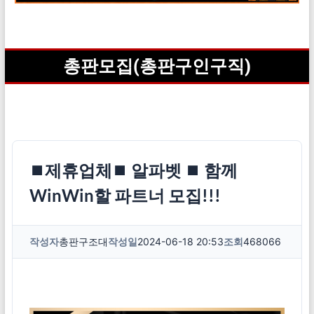
총판모집(총판구인구직)
⏹제휴업체⏹ 알파벳 ⏹ 함께
WinWin할 파트너 모집!!!
작성자
총판구조대
작성일
2024-06-18 20:53
조회
468066