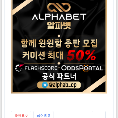
좋아요
0
싫어요
0
인쇄