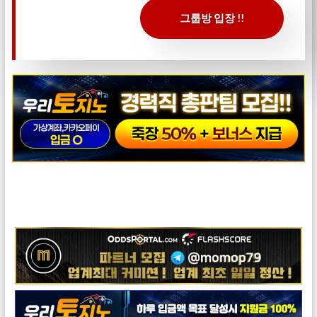
그룹방 입장 !!