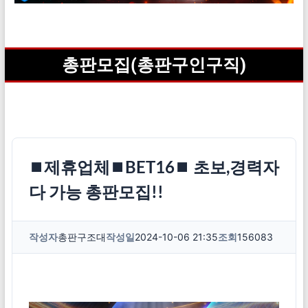
총판모집(총판구인구직)
⏹제휴업체⏹BET16⏹ 초보,경력자
다 가능 총판모집!!
작성자
총판구조대
작성일
2024-10-06 21:35
조회
156083