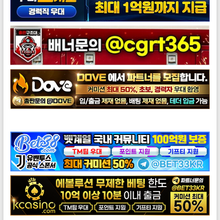
도브총판모집