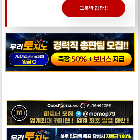
그룹방 입장 !!