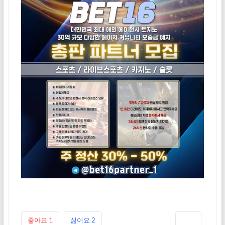
좋아요
1
싫어요
2
인쇄