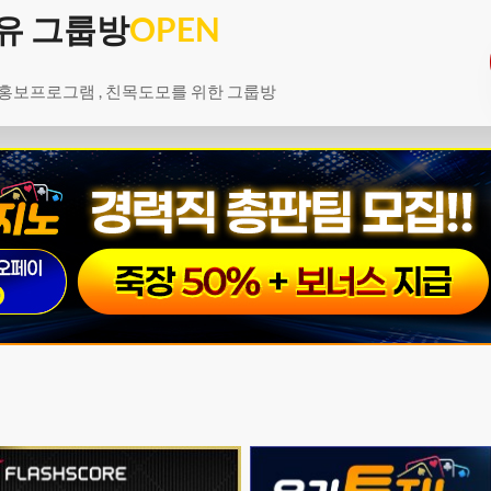
유 그룹방
OPEN
 홍보프로그램 , 친목도모를 위한 그룹방