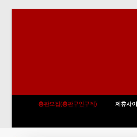
총판모집(총판구인구직)
제휴사