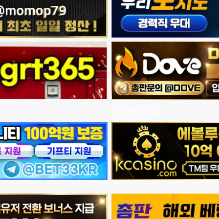
도브총판모집