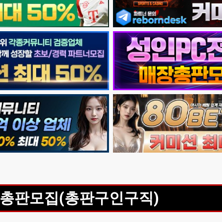
총판모집(총판구인구직)