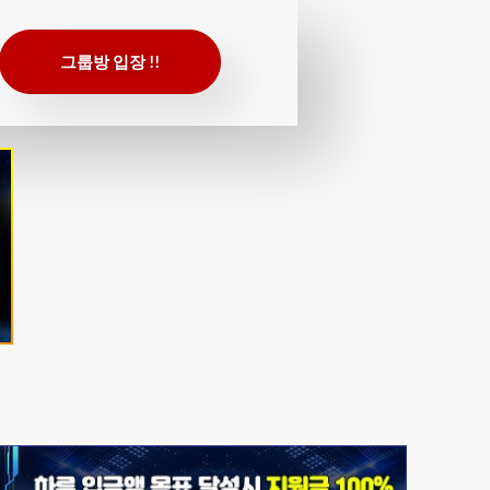
그룹방 입장 !!