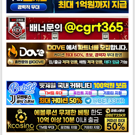
도브총판모집