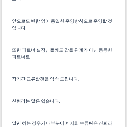
앞으로도 변함 없이 동일한 운영방침으로 운영할 것
입니다.
또한 파트너 실장님들께도 갑을 관계가 아닌 동등한
파트너로
장기간 교류할것을 약속 드립니다.
신뢰라는 말은 쉽습니다.
말만 하는 경우가 대부분이며 저희 수류탄은 신뢰라