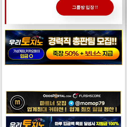
그룹방 입장 !!