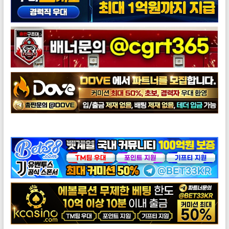
도브총판모집