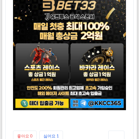
좋아요
0
싫어요
1
인쇄