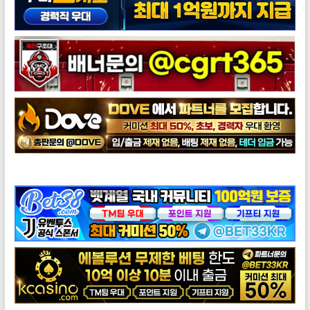
도브총판모집