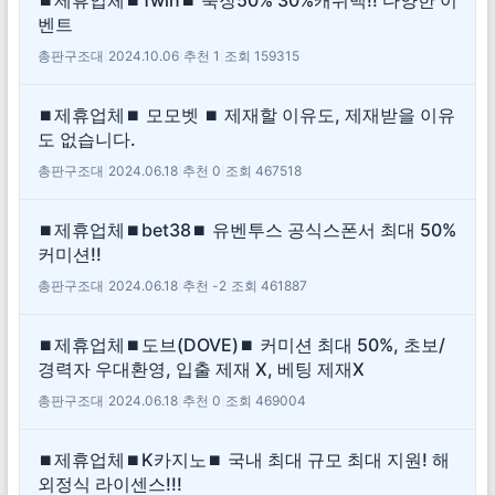
벤트
총판구조대
|
2024.10.06
|
추천 1
|
조회 159315
⏹제휴업체⏹ 모모벳 ⏹ 제재할 이유도, 제재받을 이유
도 없습니다.
총판구조대
|
2024.06.18
|
추천 0
|
조회 467518
⏹제휴업체⏹bet38⏹ 유벤투스 공식스폰서 최대 50%
커미션!!
총판구조대
|
2024.06.18
|
추천 -2
|
조회 461887
⏹제휴업체⏹도브(DOVE)⏹ 커미션 최대 50%, 초보/
경력자 우대환영, 입출 제재 X, 베팅 제재X
총판구조대
|
2024.06.18
|
추천 0
|
조회 469004
⏹제휴업체⏹K카지노⏹ 국내 최대 규모 최대 지원! 해
외정식 라이센스!!!