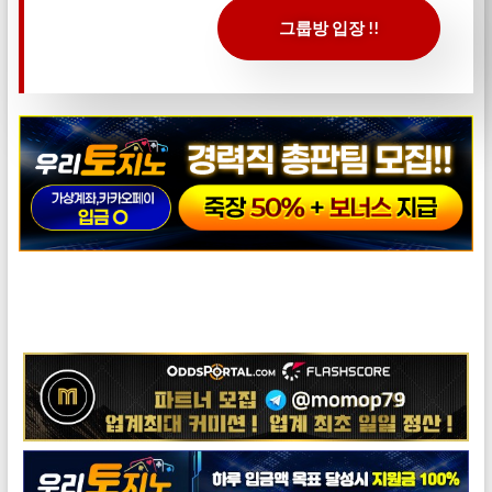
그룹방 입장 !!