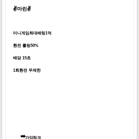
✌마린✌
미니게임최대배팅1억
환전 롤링50%
배닫 15초
1회환전 무제한
➡️
가입링크