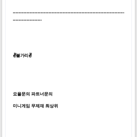
---------------------------------------------------------------------------------
---------------------
✌불가리✌
요율문의 파트너문의
미니게임 무제재 최상위