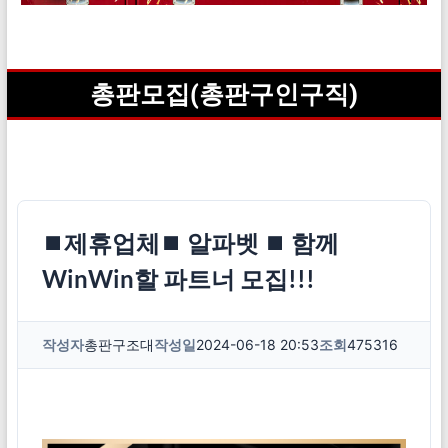
총판모집(총판구인구직)
⏹제휴업체⏹ 알파벳 ⏹ 함께
WinWin할 파트너 모집!!!
작성자
총판구조대
작성일
2024-06-18 20:53
조회
475316