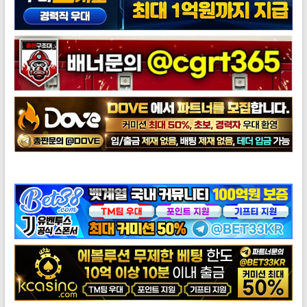
도브총판모집