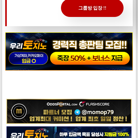
그룹방 입장 !!