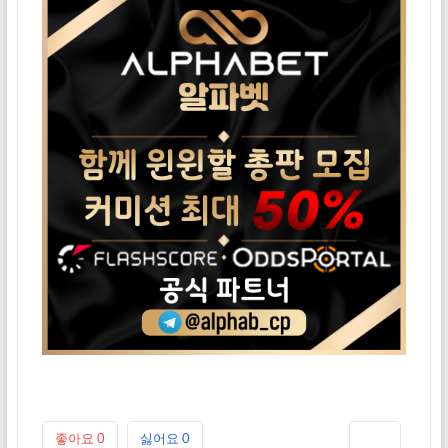
좋아요
0
싫어요
0
인쇄