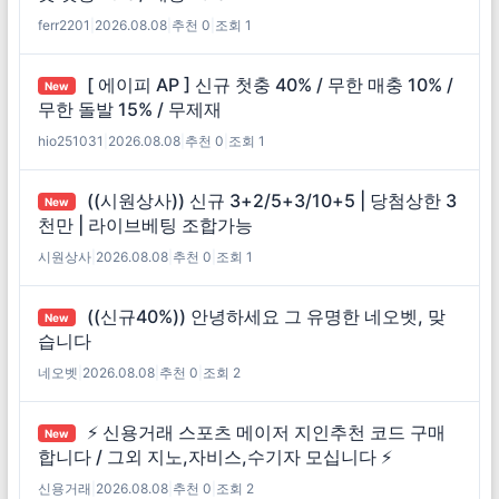
ferr2201
|
2026.08.08
|
추천 0
|
조회 1
[ 에이피 AP ] 신규 첫충 40% / 무한 매충 10% /
New
무한 돌발 15% / 무제재
hio251031
|
2026.08.08
|
추천 0
|
조회 1
((시원상사)) 신규 3+2/5+3/10+5 | 당첨상한 3
New
천만 | 라이브베팅 조합가능
시원상사
|
2026.08.08
|
추천 0
|
조회 1
((신규40%)) 안녕하세요 그 유명한 네오벳, 맞
New
습니다
네오벳
|
2026.08.08
|
추천 0
|
조회 2
⚡️ 신용거래 스포츠 메이저 지인추천 코드 구매
New
합니다 / 그외 지노,자비스,수기자 모십니다 ⚡️
신용거래
|
2026.08.08
|
추천 0
|
조회 2