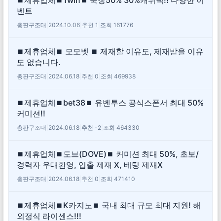
벤트
총판구조대
|
2024.10.06
|
추천 1
|
조회 161776
⏹제휴업체⏹ 모모벳 ⏹ 제재할 이유도, 제재받을 이유
도 없습니다.
총판구조대
|
2024.06.18
|
추천 0
|
조회 469938
⏹제휴업체⏹bet38⏹ 유벤투스 공식스폰서 최대 50%
커미션!!
총판구조대
|
2024.06.18
|
추천 -2
|
조회 464330
⏹제휴업체⏹도브(DOVE)⏹ 커미션 최대 50%, 초보/
경력자 우대환영, 입출 제재 X, 베팅 제재X
총판구조대
|
2024.06.18
|
추천 0
|
조회 471410
⏹제휴업체⏹K카지노⏹ 국내 최대 규모 최대 지원! 해
외정식 라이센스!!!