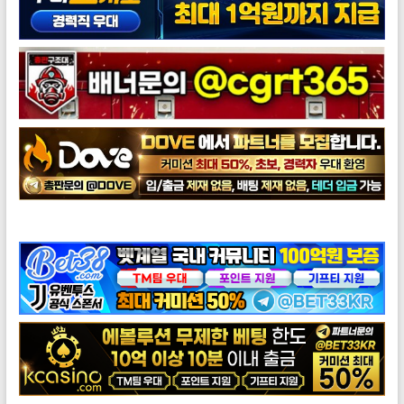
도브총판모집