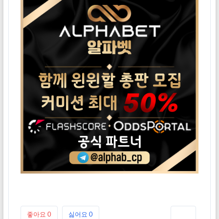
좋아요
0
싫어요
0
인쇄