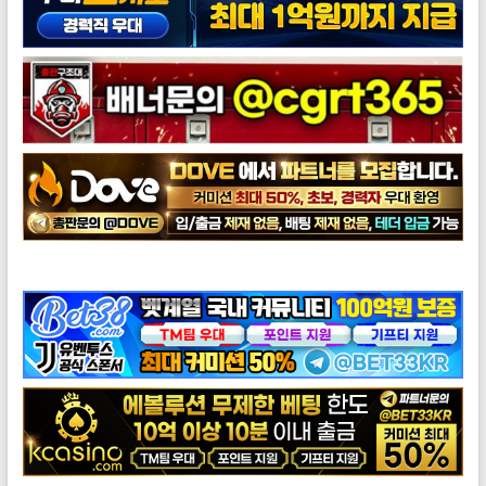
도브총판모집