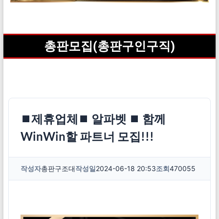
총판모집(총판구인구직)
⏹제휴업체⏹ 알파벳 ⏹ 함께
WinWin할 파트너 모집!!!
작성자
총판구조대
작성일
2024-06-18 20:53
조회
470055