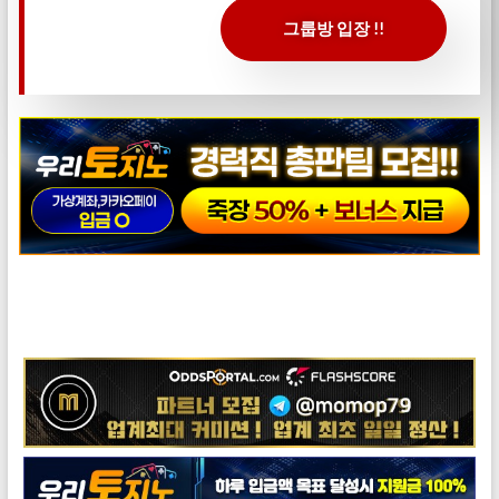
그룹방 입장 !!