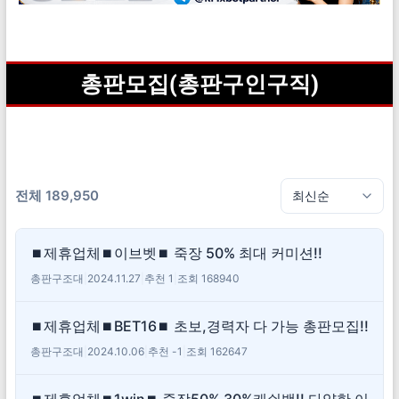
총판모집(총판구인구직)
전체 189,950
⏹제휴업체⏹이브벳⏹ 죽장 50% 최대 커미션!!
총판구조대
|
2024.11.27
|
추천 1
|
조회 168940
⏹제휴업체⏹BET16⏹ 초보,경력자 다 가능 총판모집!!
총판구조대
|
2024.10.06
|
추천 -1
|
조회 162647
⏹제휴업체⏹1win⏹ 죽장50% 30%캐쉬백!! 다양한 이