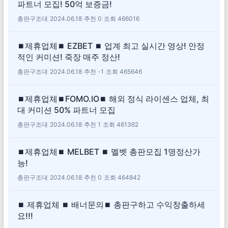
파트너 모집! 50억 보증금!
총판구조대
|
2024.06.18
|
추천 0
|
조회 466016
⏹제휴업체⏹ EZBET ⏹ 업계 최고 실시간 영상! 안정
적인 커미션! 죽장 매주 정산!
총판구조대
|
2024.06.18
|
추천 -1
|
조회 465646
⏹제휴업체⏹FOMO.IO⏹ 해외 정식 라이센스 업체, 최
대 커미션 50% 파트너 모집
총판구조대
|
2024.06.18
|
추천 1
|
조회 461362
⏹제휴업체⏹ MELBET ⏹ 멜벳 총판모집 1명정산가
능!
총판구조대
|
2024.06.18
|
추천 0
|
조회 464842
⏹ 제휴업체 ⏹ 배너문의⏹ 총판구하고 수익창출하세
요!!!