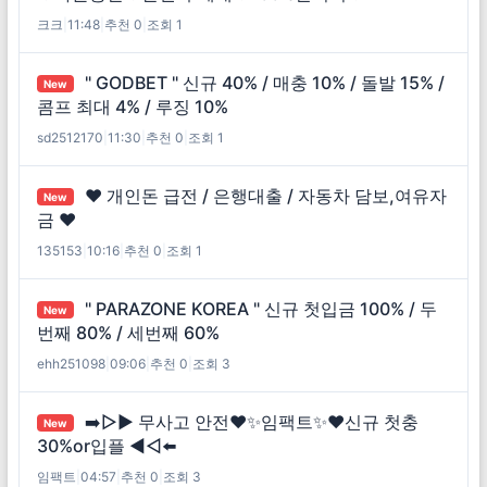
크크
|
11:48
|
추천 0
|
조회 1
" GODBET " 신규 40% / 매충 10% / 돌발 15% /
New
콤프 최대 4% / 루징 10%
sd2512170
|
11:30
|
추천 0
|
조회 1
❤️ 개인돈 급전 / 은행대출 / 자동차 담보,여유자
New
금 ❤️
135153
|
10:16
|
추천 0
|
조회 1
" PARAZONE KOREA " 신규 첫입금 100% / 두
New
번째 80% / 세번째 60%
ehh251098
|
09:06
|
추천 0
|
조회 3
➡️▷▶ 무사고 안전❤️✨임팩트✨❤️신규 첫충
New
30%or입플 ◀◁⬅️
임팩트
|
04:57
|
추천 0
|
조회 3