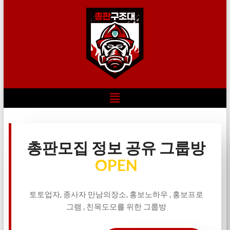
총판모집 정보 공유 그룹방
OPEN
토토업자, 종사자 만남의장소, 홍보노하우 , 홍보프로
그램 , 친목도모를 위한 그룹방