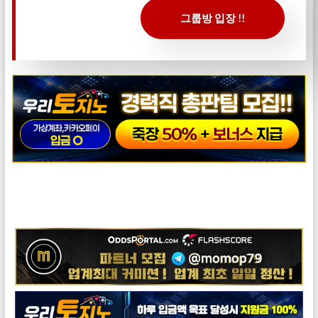
그룹방 입장 !!