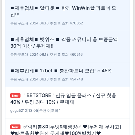
⏹제휴업체⏹ 알파벳 ⏹ 함께 WinWin할 파트너 모
집!!!
총판구조대
|
2024.06.18
|
추천 0
|
조회 470852
⏹제휴업체⏹ 벳위즈 ⏹ 각종 커뮤니티 총 보증금액
30억 이상 / 무제재!!
총판구조대
|
2024.06.18
|
추천 0
|
조회 460516
⏹제휴업체⏹ 1xbet ⏹ 총판파트너 모집! ~ 45%
총판구조대
|
2024.06.18
|
추천 0
|
조회 454748
" BETSTORE " 신규 입금 플러스 / 신규 첫충
New
40% / 루징 최대 10% / 무제재
gugu5210
|
13:05
|
추천 0
|
조회 1
✅럭키볼&미투벳&태평양✅ ❤️[무제재 무사고]
New
❤️빠른충환❤️완전 무제재❤️100%받치기❤️