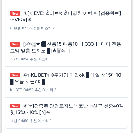
✴️[⭐️:EVE: ✌️이브벳✌️다양한 이벤트 [검증완료]
New
:EVE:⭐️]✴️
이브벳
|
04:55
|
추천 0
|
조회 2
[✅✡️▒★[█ 첫충15 매충10 【 333 】 테더 전용
New
고액 맞춤 토지노 █]★▒✡️✅]
333
|
04:54
|
추천 0
|
조회 2
✡️✨KL BET✨✡️무기명 가입ok █ 매일 첫15매10
New
█ 요율 지급ok █
KL BET
|
04:52
|
추천 0
|
조회 3
✴️[⭐️]검증된 안전토지노✨ 코난 ✨신규 첫충40%
New
첫15%매10% [⭐️]✴️
코난
|
04:50
|
추천 0
|
조회 2