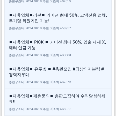
총판구조대
|
2024.06.18
|
추천 0
|
조회 462610
⏹제휴업체⏹리본⏹ 커미션 최대 50%, 고액전용 업체,
무기명 회원가입 가능!
총판구조대
|
2024.06.18
|
추천 0
|
조회 458957
⏹제휴업체⏹ PICK ⏹ 커미션 최대 50%, 입출 제재 X,
테터 입금 가능
총판구조대
|
2024.06.18
|
추천 0
|
조회 463381
⏹제휴업체⏹ 유투벳 ⏹ #총판모집 #최상의자본력 #
경력자우대
총판구조대
|
2024.06.18
|
추천 0
|
조회 467873
⏹제휴업체⏹제휴문의⏹ 총판모집하여 수익달성하세
요!!
총판구조대
|
2024.06.18
|
추천 0
|
조회 468083