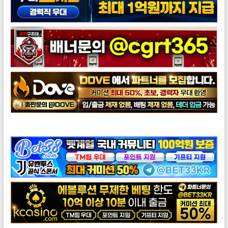
도브총판모집