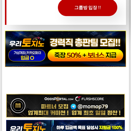
그룹방 입장 !!