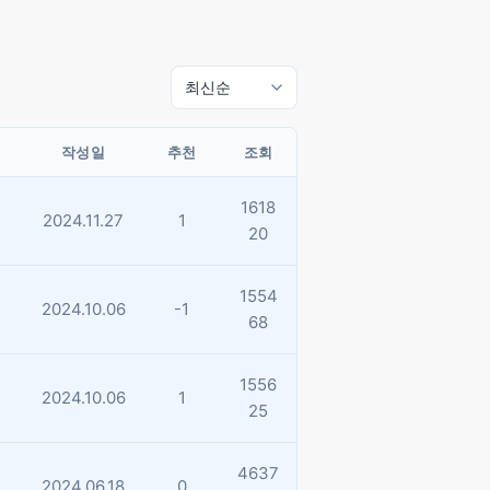
작성일
추천
조회
1618
2024.11.27
1
20
1554
2024.10.06
-1
68
1556
2024.10.06
1
25
4637
2024.06.18
0