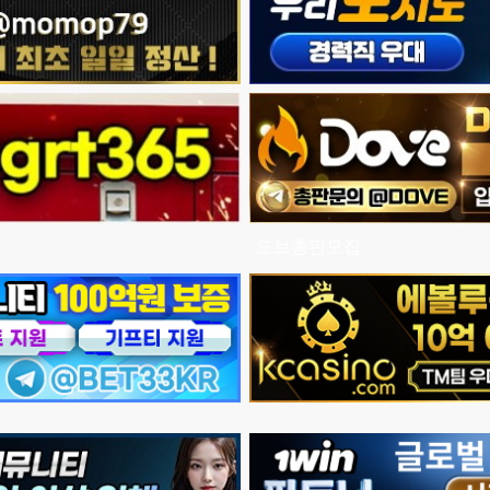
도브총판모집