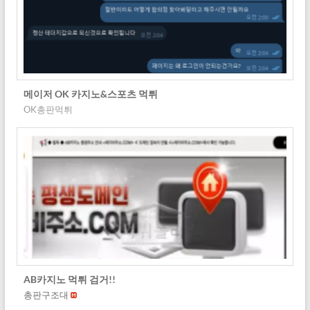
메이저 OK 카지노&스포츠 먹튀
OK총판먹튀
AB카지노 먹튀 검거!!
총판구조대