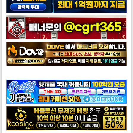
도브총판모집