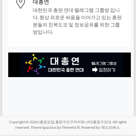
대총연
대한민국 총판 연대 텔레그램 그룹방 입니
다. 항상 외로운 싸움을 이어가고 있는 총판
분들의 친목도모 및 정보공유를 위한 그룹
방입니다.
Copyright © 2026
(총판모집,총판구인구직커뮤니티)총판구조대
. All rights
reserved. Theme
Spacious
by ThemeGrill. Powered by:
워드프레스
.