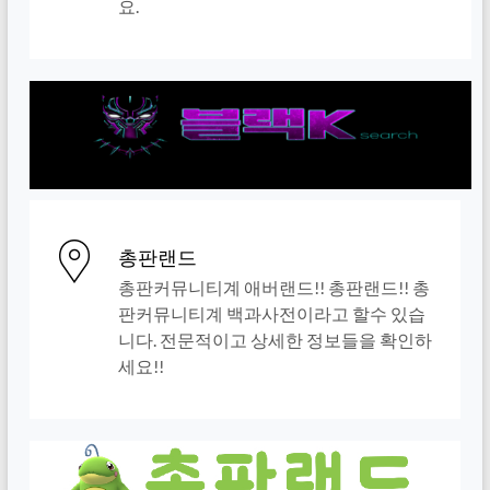
요.
총판랜드
총판커뮤니티계 애버랜드!! 총판랜드!! 총
판커뮤니티계 백과사전이라고 할수 있습
니다. 전문적이고 상세한 정보들을 확인하
세요!!