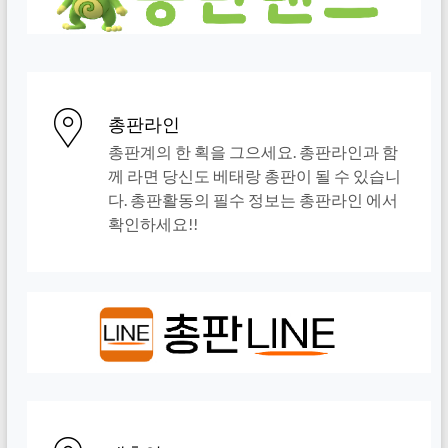
총판라인
총판계의 한 획을 그으세요. 총판라인과 함
께 라면 당신도 베태랑 총판이 될 수 있습니
다. 총판활동의 필수 정보는 총판라인 에서
확인하세요!!