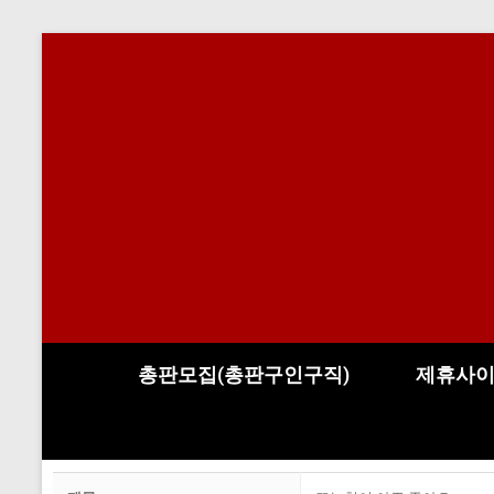
총판모집(총판구인구직)
제휴사