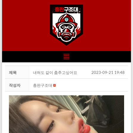
제목
내혀도 같이 춤추고싶어요
2023-09-21 19:48
작성자
총판구조대