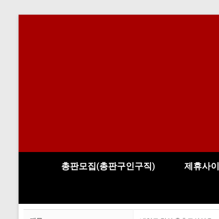
총판모집(총판구인구직)
제휴사