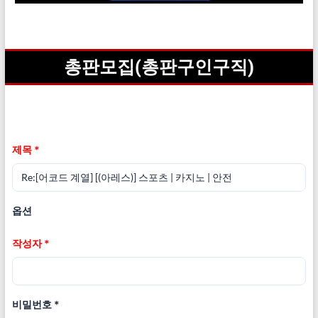
총판모집(총판구인구직)
제목
*
옵션
작성자
*
비밀번호
*