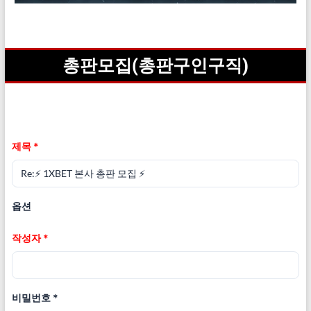
총판모집(총판구인구직)
제목
*
옵션
작성자
*
비밀번호
*