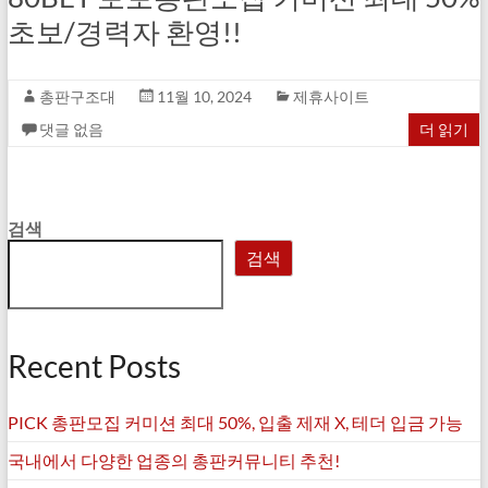
초보/경력자 환영!!
총판구조대
11월 10, 2024
제휴사이트
댓글 없음
더 읽기
검색
검색
Recent Posts
PICK 총판모집 커미션 최대 50%, 입출 제재 X, 테더 입금 가능
국내에서 다양한 업종의 총판커뮤니티 추천!