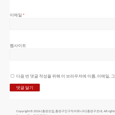
이메일
*
웹사이트
다음 번 댓글 작성을 위해 이 브라우저에 이름, 이메일,
Copyright © 2026
(총판모집,총판구인구직커뮤니티)총판구조대
. All rig