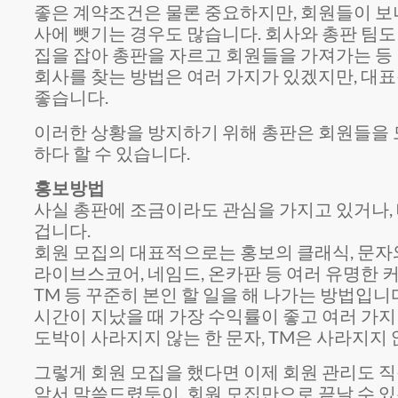
좋은 계약조건은 물론 중요하지만, 회원들이 보
사에 뺏기는 경우도 많습니다. 회사와 총판 팀도
집을 잡아 총판을 자르고 회원들을 가져가는 등 
회사를 찾는 방법은 여러 가지가 있겠지만, 대표
좋습니다.
이러한 상황을 방지하기 위해 총판은 회원들을 
하다 할 수 있습니다.
홍보방법
사실 총판에 조금이라도 관심을 가지고 있거나,
겁니다.
회원 모집의 대표적으로는 홍보의 클래식, 문자와
라이브스코어, 네임드, 온카판 등 여러 유명한 커
TM 등 꾸준히 본인 할 일을 해 나가는 방법입니
시간이 지났을 때 가장 수익률이 좋고 여러 가지
도박이 사라지지 않는 한 문자, TM은 사라지지 
그렇게 회원 모집을 했다면 이제 회원 관리도 직
앞서 말씀드렸듯이, 회원 모집만으로 끝날 수 있