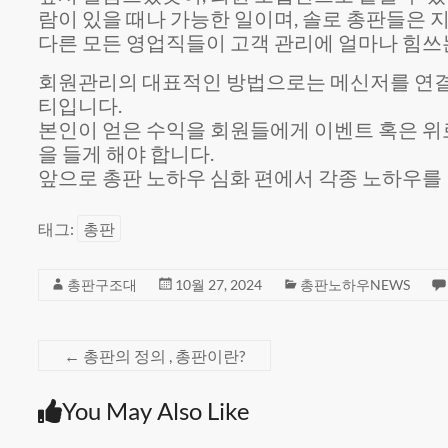
람이 있을 때나 가능한 일이며, 솔로 총판들은
다른 모든 영업직들이 고객 관리에 얼마나 힘쓰는
회원관리의 대표적인 방법으로는 메신저를 연결해
티입니다.
본인이 얻은 수익을 회원들에게 이벤트 혹은 위
을 들게 해야 합니다.
앞으로 총판 노하우 심화 편에서 각종 노하우를 
태그:
총판
총판구조대
10월 27, 2024
총판노하우NEWS
←
총판의 정의 , 총판이란?
You May Also Like