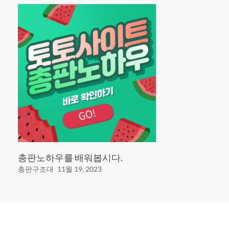
총판노하우를 배워봅시다.
총판구조대
11월 19, 2023