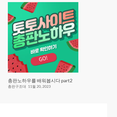
총판노하우를 배워봅시다 part2
총판구조대
11월 20, 2023