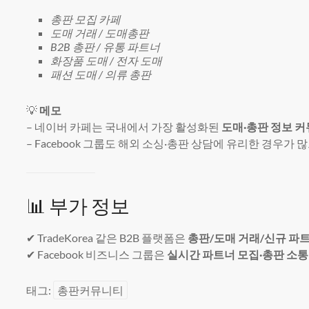
총판 모집 카페
도매 거래 / 도매총판
B2B 총판 / 유통 파트너
화장품 도매 / 전자 도매
패션 도매 / 의류 총판
💡
메모
– 네이버 카페는 국내에서 가장 활성화된
도매·총판 정보 
– Facebook 그룹도 해외 소싱·총판 상담에 유리한 경우가 
📊 부가 정보
✔ TradeKorea 같은 B2B 플랫폼은
총판/도매 거래/신규 파
✔ Facebook 비즈니스 그룹은
실시간 파트너 모집·총판 소통
태그:
총판커뮤니티