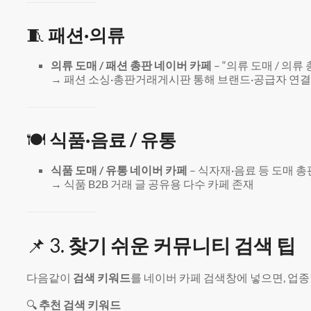
🧵
패션·의류
의류 도매 / 패션 총판 네이버 카페
– “의류 도매 / 의
→ 패션 소싱·총판거래게시판 통해 브랜드·공급자 연결
🍽
식품·음료 / 유통
식품 도매 / 유통 네이버 카페
– 식자재·음료 등 도매 
→ 식품 B2B 거래 글 공유용 다수 카페 존재
📌 3.
찾기 쉬운 커뮤니티 검색 팁
다음같이
검색 키워드
를 네이버 카페 검색창에 넣으면, 업종
🔍
추천 검색 키워드