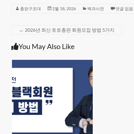
총판구조대
2월 18, 2026
백과사전
댓글 없음
←
2026년 최신 토토총판 회원모집 방법 5가지
You May Also Like