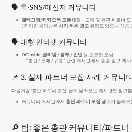
🗣 톡·SNS/메신저 커뮤니티
텔레그램/카카오톡 오픈채팅
– 도매 및 총판 파트너 모
(※ 이런 채팅방은
사기·허위 광고
위험도 있으니 신중 
🗣 대형 인터넷 커뮤니티
DCinside
,
클리앙 / 뽐뿌 / 인벤
등 토론형 포럼
— “총판 / 도매 / 유통” 관련 게시판에서 종종 정보
📌 3. 실제 파트너 모집 사례 커뮤니티
다음처럼 ‘총판 파트너 모집’ 글이 올라오는 게시판도 참고할 
커뮤니티 게시판에서
총판 파트너 모집 광고
가 올라오는
🔎 팁: 좋은 총판 커뮤니티/파트너