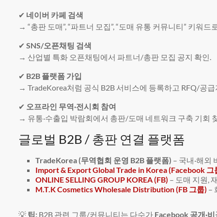
✔
네이버 카페 검색
→ “총판 도매”, “파트너 모집”, “도매 유통 커뮤니티” 키워드로
✔
SNS/오픈채팅 검색
→ 산업별 특화 오픈채팅에서 파트너/총판 모집 공지 확인.
✔
B2B 플랫폼 가입
→ TradeKorea처럼 공식 B2B 서비스에 등록하고 RFQ/공
✔
오프라인 무역·전시회 참여
→ 유통·수출입 박람회에서 총판/도매 네트워크 구축 기회 찾
글로벌 B2B / 총판 연결 플랫폼
TradeKorea (무역협회 운영 B2B 플랫폼)
– 국내·해외
Import & Export Global Trade in Korea (Facebook 그
ONLINE SELLING GROUP KOREA (FB)
– 도매 지원,
M.T.K Cosmetics Wholesale Distribution (FB 그룹)
–
💡
팁:
B2B 관련 그룹/커뮤니티는 다수가
Facebook 공개·