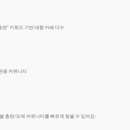
류 총판” 키워드 기반 대형 카페 다수
총판용 커뮤니티
별 총판/도매 커뮤니티를 빠르게 찾을 수 있어요: