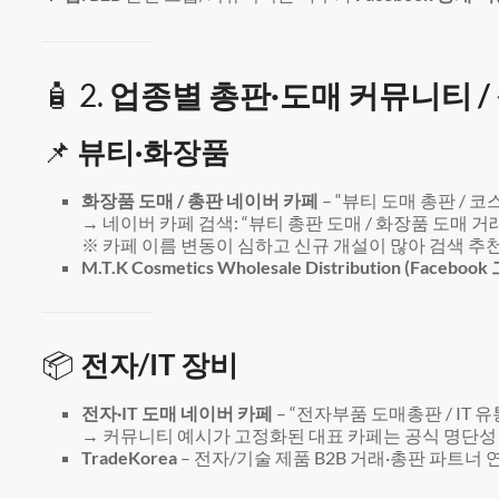
🧴 2.
업종별 총판·도매 커뮤니티 /
📌
뷰티·화장품
화장품 도매 / 총판 네이버 카페
– “뷰티 도매 총판 /
→ 네이버 카페 검색: “뷰티 총판 도매 / 화장품 도매 거래
※ 카페 이름 변동이 심하고 신규 개설이 많아 검색 추
M.T.K Cosmetics Wholesale Distribution (Facebook
📦
전자/IT 장비
전자·IT 도매 네이버 카페
– “전자부품 도매총판 / IT 
→ 커뮤니티 예시가 고정화된 대표 카페는 공식 명단성
TradeKorea
– 전자/기술 제품 B2B 거래·총판 파트너 