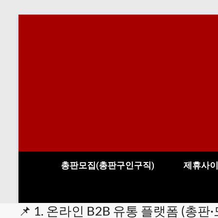
총판모집(총판구인구직)
제휴사
📌 1. 온라인 B2B 유통 플랫폼 (총판