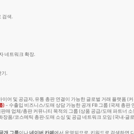
 검색.
급자 네트워크 확장.
기.
 바이어 및 공급자, 유통 총판 연결이 가능한 글로벌 거래 플랫폼 (
룹)
– 수출입 비즈니스/도매 상담 가능한 공개 FB 그룹 (국제 총판 연
 재판매 업체/총판 커뮤니티 목적의 그룹 (상품 공급/도매 파트너 소
 화장품/코스메틱 총판·도매 소싱 및 공급 네트워크 모임 (국내·글로
비공개 그룹
이나
네이버 카페
에서 운영되므로, 키워드로 검색하면 다