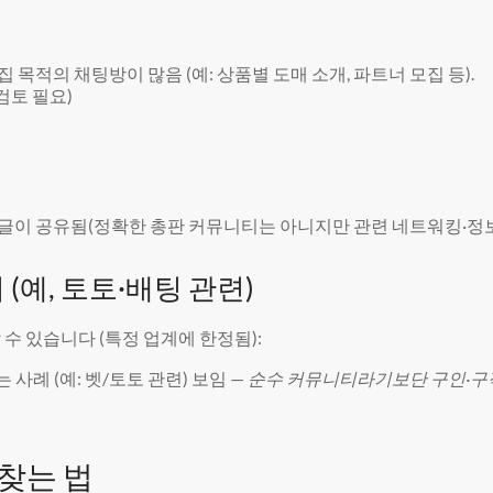
집 목적의 채팅방이 많음 (예: 상품별 도매 소개, 파트너 모집 등).
검토 필요)
·게시글이 공유됨(정확한 총판 커뮤니티는 아니지만 관련 네트워킹·정보
 (예, 토토·배팅 관련)
수 있습니다 (특정 업계에 한정됨):
 사례 (예: 벳/토토 관련) 보임 —
순수 커뮤니티라기보단 구인·구
 찾는 법