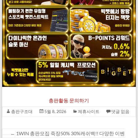
총판활동 문의하기
총판구조대
5월 8, 2026
제휴사이트
댓글 없음
←
1WIN 총판모집 죽장50% 30%캐쉬백!! 다양한 이벤