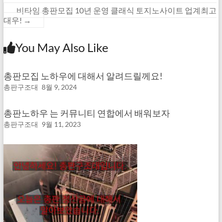
비타임 총판모집 10년 운영 클래식 토지노사이트 업계최고
대우!
→
You May Also Like
총판모집 노하우에 대해서 알려드릴께요!
총판구조대
8월 9, 2024
총판노하우 는 커뮤니티 연합에서 배워보자
총판구조대
9월 11, 2023