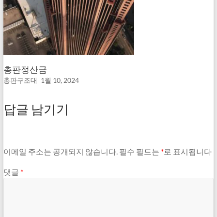
총판정산금
총판구조대
1월 10, 2024
답글 남기기
이메일 주소는 공개되지 않습니다.
필수 필드는
*
로 표시됩니다
댓글
*